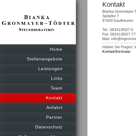
Kontakt
Bianka Gronmayer-T
Spitaltor 7
87600 Kaufbeuren
Tel.: 08341/9507-0
Fax: 08341/9507-77
Mail: info@mgronma
Haben Sie Fragen, W
Home
Kontaktformular
Stellenangebote
Leistungen
Links
Team
Kontakt
Anfahrt
Partner
Datenschutz