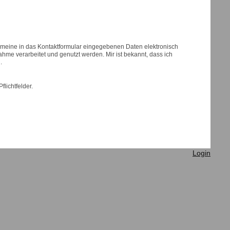
s meine in das Kontaktformular eingegebenen Daten elektronisch
me verarbeitet und genutzt werden. Mir ist bekannt, dass ich
.
flichtfelder.
Login