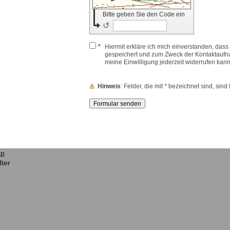
Bitte geben Sie den Code ein
↺
*
Hiermit erkläre ich mich einverstanden, das
gespeichert und zum Zweck der Kontaktaufnah
meine Einwilligung jederzeit widerrufen kann
Hinweis
: Felder, die mit
*
bezeichnet sind, sind P
ap
ter