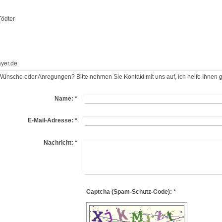
ödter
yer.de
ünsche oder Anregungen? Bitte nehmen Sie Kontakt mit uns auf, ich helfe Ihnen g
Name:
*
E-Mail-Adresse:
*
Nachricht:
*
Captcha (Spam-Schutz-Code): *